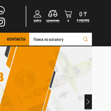
0
₸
в корзину
войти
сравнение
0
КОНТАКТЫ