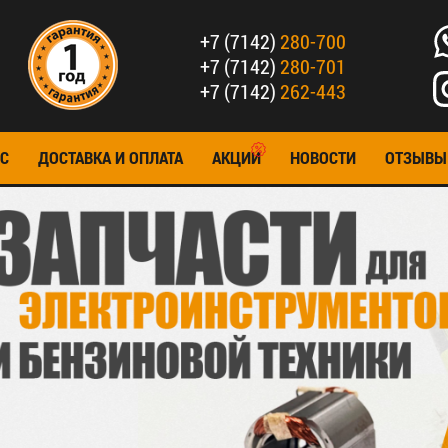
+7 (7142)
280-700
+7 (7142)
280-701
+7 (7142)
262-443
С
ДОСТАВКА И ОПЛАТА
АКЦИИ
НОВОСТИ
ОТЗЫВЫ