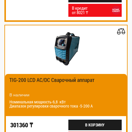
В кредит
от 8021 ₸
TIG-200 LCD AC/DC Сварочный аппарат
В наличии
Номинальная мощность-6,8 кВт
Диапазон регулировки сварочного тока -5-200 А
301360 ₸
В КОРЗИНУ