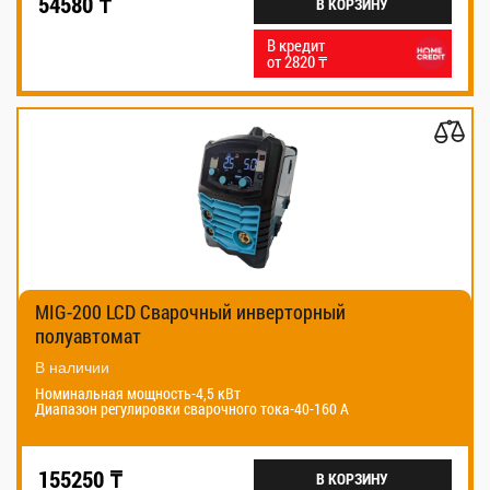
54580 ₸
В КОРЗИНУ
В кредит
от 2820 ₸
MIG-200 LCD Сварочный инверторный
полуавтомат
В наличии
Номинальная мощность-4,5 кВт
Диапазон регулировки сварочного тока-40-160 А
155250 ₸
В КОРЗИНУ