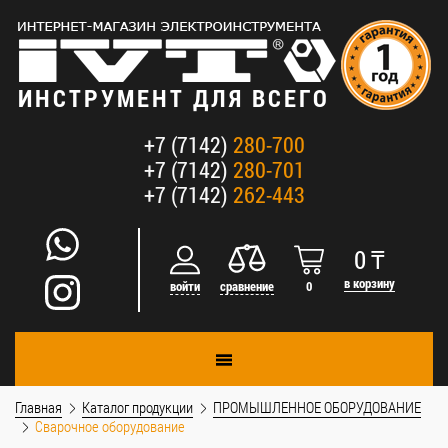
ИНСТРУМЕНТ ДЛЯ ВСЕГО
+7 (7142)
280-700
+7 (7142)
280-701
+7 (7142)
262-443
0
₸
в корзину
войти
сравнение
0
Главная
Каталог продукции
ПРОМЫШЛЕННОЕ ОБОРУДОВАНИЕ
Сварочное оборудование