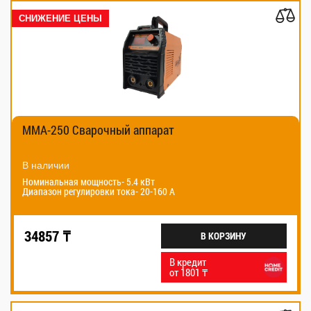
СНИЖЕНИЕ ЦЕНЫ
MMA-250 Сварочный аппарат
В наличии
Номинальная мощность- 5.4 кВт
Диапазон регулировки тока- 20-160 А
34857 ₸
В КОРЗИНУ
В кредит
от 1801 ₸