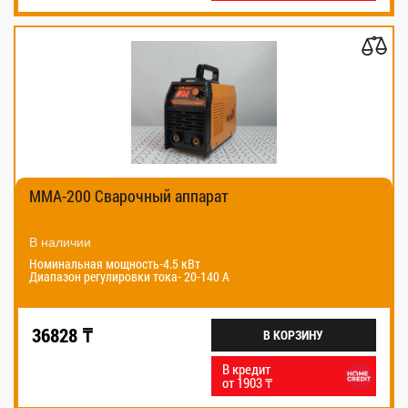
MMA-200 Сварочный аппарат
В наличии
Номинальная мощность-4.5 кВт
Диапазон регулировки тока- 20-140 А
36828 ₸
В КОРЗИНУ
В кредит
от 1903 ₸