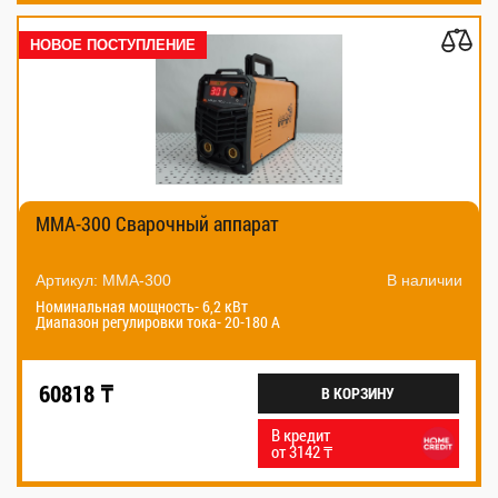
НОВОЕ ПОСТУПЛЕНИЕ
MMA-300 Сварочный аппарат
Артикул: MMA-300
В наличии
Номинальная мощность- 6,2 кВт
Диапазон регулировки тока- 20-180 А
60818 ₸
В КОРЗИНУ
В кредит
от 3142 ₸