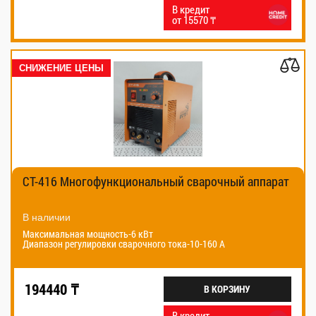
В кредит
от 15570 ₸
СНИЖЕНИЕ ЦЕНЫ
CT-416 Многофункциональный сварочный аппарат
В наличии
Максимальная мощность-6 кВт
Диапазон регулировки сварочного тока-10-160 А
194440 ₸
В КОРЗИНУ
В кредит