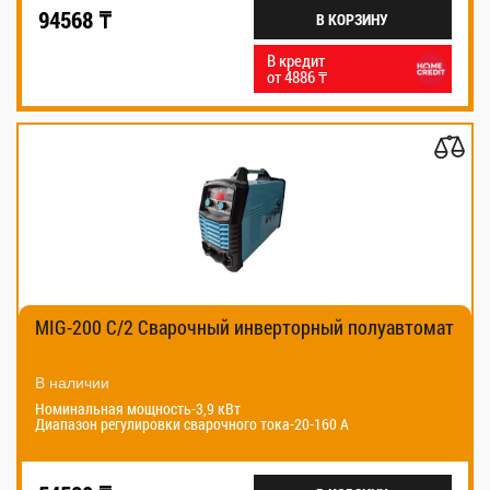
94568 ₸
В КОРЗИНУ
В кредит
от 4886 ₸
MIG-200 C/2 Сварочный инверторный полуавтомат
В наличии
Номинальная мощность-3,9 кВт
Диапазон регулировки сварочного тока-20-160 А