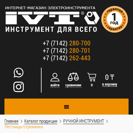
ИНСТРУМЕНТ ДЛЯ ВСЕГО
+7 (7142)
280-700
+7 (7142)
280-701
+7 (7142)
262-443
0
₸
в корзину
войти
сравнение
0
Главная
Каталог продукции
РУЧНОЙ ИНСТРУМЕНТ
Лестницы/стремянки