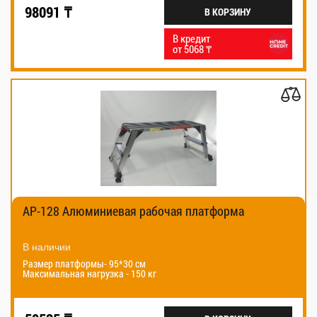
98091 ₸
В КОРЗИНУ
В кредит
от 5068 ₸
AP-128 Алюминиевая рабочая платформа
В наличии
Размер платформы- 95*30 см
Максимальная нагрузка - 150 кг