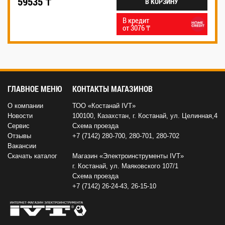
59535 ₸
В КОРЗИНУ
В кредит
от 3076 ₸
ГЛАВНОЕ МЕНЮ
КОНТАКТЫ МАГАЗИНОВ
О компании
ТОО «Костанай IVT»
Новости
100100, Казахстан, г. Костанай, ул. Целинная,4
Сервис
Схема проезда
Отзывы
+7 (7142) 280-700
,
280-701
,
280-702
Вакансии
Скачать каталог
Магазин «Электроинструменты IVT»
г. Костанай, ул. Маяковского 107/1
Схема проезда
+7 (7142) 26-24-43
,
26-15-10