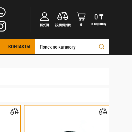
0
₸
в корзину
войти
сравнение
0
КОНТАКТЫ