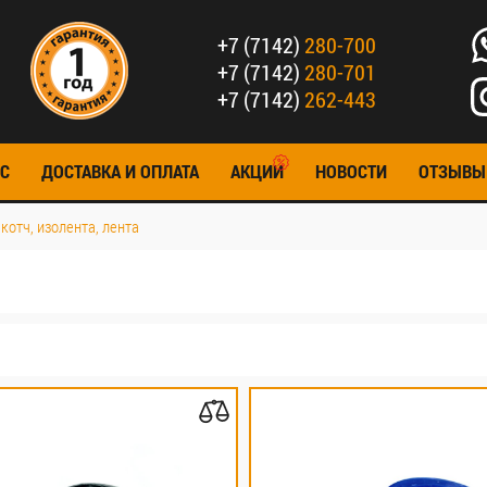
+7 (7142)
280-700
+7 (7142)
280-701
+7 (7142)
262-443
С
ДОСТАВКА И ОПЛАТА
АКЦИИ
НОВОСТИ
ОТЗЫВЫ
котч, изолента, лента