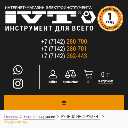
ИНСТРУМЕНТ ДЛЯ ВСЕГО
+7 (7142)
280-700
+7 (7142)
280-701
+7 (7142)
262-443
0
₸
в корзину
войти
сравнение
0
Главная
Каталог продукции
РУЧНОЙ ИНСТРУМЕНТ
Мультиметры