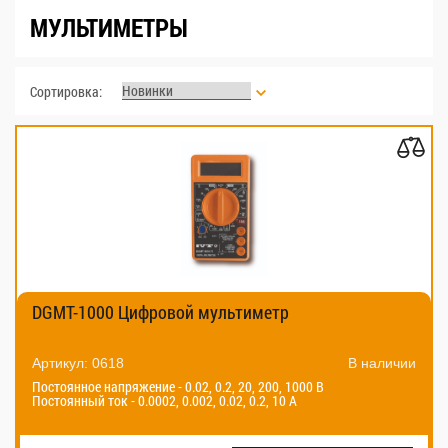
МУЛЬТИМЕТРЫ
Сортировка:
DGMT-1000 Цифровой мультиметр
Артикул: 0618
В наличии
Постоянное напряжение - 0.02, 0.2, 20, 200, 1000 В
Постоянный ток - 0.0002, 0.002, 0.02, 0.2, 10 А