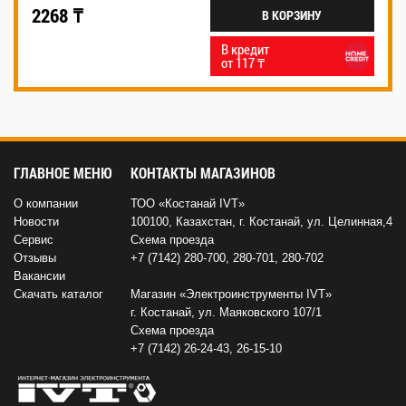
2268 ₸
В КОРЗИНУ
В кредит
от 117 ₸
ГЛАВНОЕ МЕНЮ
КОНТАКТЫ МАГАЗИНОВ
О компании
ТОО «Костанай IVT»
Новости
100100, Казахстан, г. Костанай, ул. Целинная,4
Сервис
Схема проезда
Отзывы
+7 (7142) 280-700
,
280-701
,
280-702
Вакансии
Скачать каталог
Магазин «Электроинструменты IVT»
г. Костанай, ул. Маяковского 107/1
Схема проезда
+7 (7142) 26-24-43
,
26-15-10