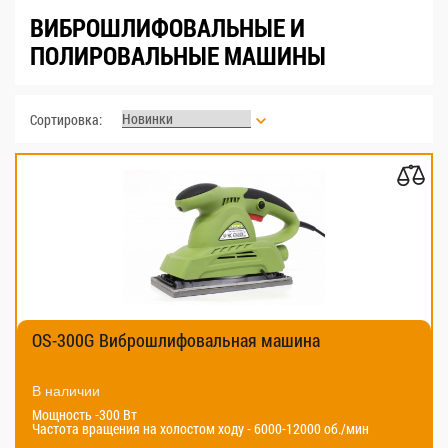
ВИБРОШЛИФОВАЛЬНЫЕ И
ПОЛИРОВАЛЬНЫЕ МАШИНЫ
Сортировка:
OS-300G Виброшлифовальная машина
В наличии
Мощность -300 Вт
Частота вращения на холостом ходу - 6000-12000 об./мин