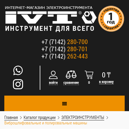
ИНСТРУМЕНТ ДЛЯ ВСЕГО
+7 (7142)
280-700
+7 (7142)
280-701
+7 (7142)
262-443
0
₸
в корзину
войти
сравнение
0
Главная
Каталог продукции
ЭЛЕКТРОИНСТРУМЕНТЫ
Виброшлифовальные и полировальные машины