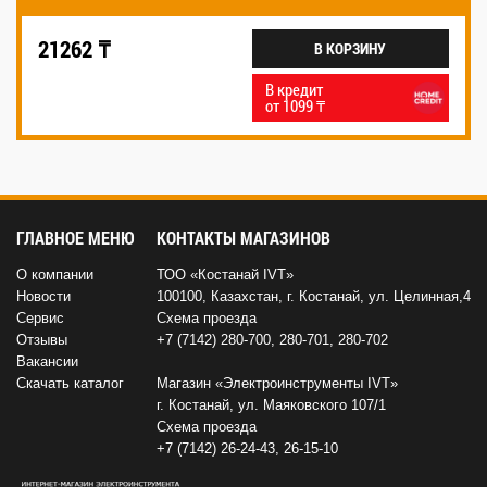
21262 ₸
В КОРЗИНУ
В кредит
от 1099 ₸
ГЛАВНОЕ МЕНЮ
КОНТАКТЫ МАГАЗИНОВ
О компании
ТОО «Костанай IVT»
Новости
100100, Казахстан, г. Костанай, ул. Целинная,4
Сервис
Схема проезда
Отзывы
+7 (7142) 280-700
,
280-701
,
280-702
Вакансии
Скачать каталог
Магазин «Электроинструменты IVT»
г. Костанай, ул. Маяковского 107/1
Схема проезда
+7 (7142) 26-24-43
,
26-15-10