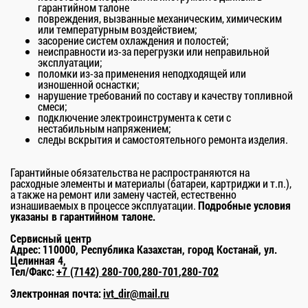
гарантийном талоне
повреждения, вызванные механическим, химическим
или температурным воздействием;
засорение систем охлаждения и полостей;
неисправности из-за перегрузки или неправильной
эксплуатации;
поломки из-за применения неподходящей или
изношенной оснастки;
нарушение требований по составу и качеству топливной
смеси;
подключение электроинструмента к сети с
нестабильным напряжением;
следы вскрытия и самостоятельного ремонта изделия.
Гарантийные обязательства не распространяются на
расходные элементы и материалы (батареи, картриджи и т.п.),
а также на ремонт или замену частей, естественно
изнашиваемых в процессе эксплуатации.
Подробные условия
указаны в гарантийном талоне.
Сервисный центр
Адрес:
110000, Республика Казахстан, город Костанай, ул.
Целинная 4,
Тел/Факс:
+7 (7142) 280-700
,
280-701
,
280-702
Электронная почта:
ivt_dir@mail.ru