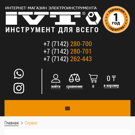
ИНСТРУМЕНТ ДЛЯ ВСЕГО
+7 (7142)
280-700
+7 (7142)
280-701
+7 (7142)
262-443
0
₸
в корзину
войти
сравнение
0
Главная
Cервис