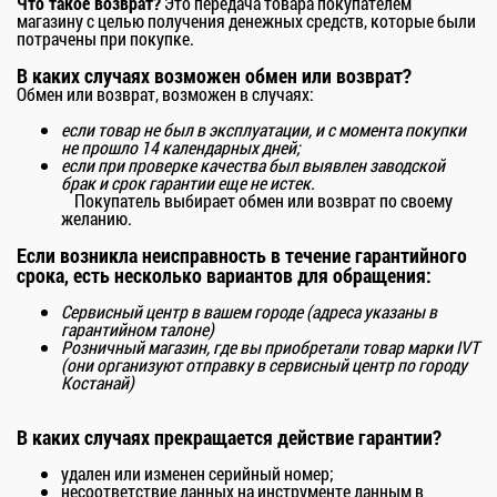
Что такое возврат?
Это передача товара покупателем
магазину с целью получения денежных средств, которые были
потрачены при покупке.
В каких случаях возможен обмен или возврат?
Обмен или возврат, возможен в случаях:
если товар не был в эксплуатации, и с момента покупки
не прошло 14 календарных дней;
если при проверке качества был выявлен заводской
брак и срок гарантии еще не истек.
Покупатель выбирает обмен или возврат по своему
желанию.
Если возникла неисправность в течение гарантийного
срока, есть несколько вариантов для обращения:
Сервисный центр в вашем городе (адреса указаны в
гарантийном талоне)
Розничный магазин, где вы приобретали товар марки IVT
(они организуют отправку в сервисный центр по городу
Костанай)
В каких случаях прекращается действие гарантии?
удален или изменен серийный номер;
несоответствие данных на инструменте данным в