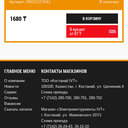
Артикул: 00011117641
В наличии
1680 ₸
В КОРЗИНУ
В кредит
от 87 ₸
ГЛАВНОЕ МЕНЮ
КОНТАКТЫ МАГАЗИНОВ
О компании
ТОО «Костанай IVT»
Новости
100100, Казахстан, г. Костанай, ул. Целинная,4
Сервис
Схема проезда
Отзывы
+7 (7142) 280-700
,
280-701
,
280-702
Вакансии
Скачать каталог
Магазин «Электроинструменты IVT»
г. Костанай, ул. Маяковского 107/1
Схема проезда
+7 (7142) 26-24-43
,
26-15-10